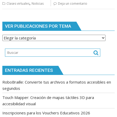
,
Clases virtuales
Noticias
Deja un comentario
VER PUBLICACIONES POR TEMA
Ver
publicaciones
por
tema
ENTRADAS RECIENTES
RoboBraille: Convierte tus archivos a formatos accesibles en
segundos
Touch Mapper: Creación de mapas táctiles 3D para
accesibilidad visual
Inscripciones para los Vouchers Educativos 2026