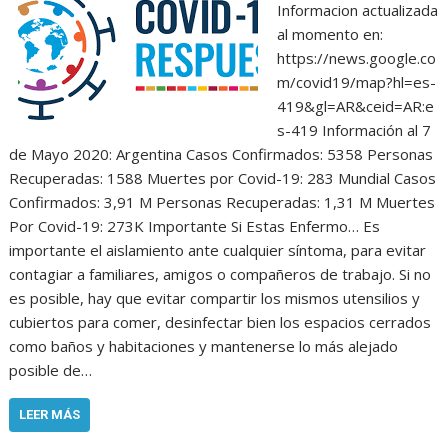
Informacion actualizada
al momento en:
https://news.google.co
m/covid19/map?hl=es-
419&gl=AR&ceid=AR:e
s-419 Información al 7
de Mayo 2020: Argentina Casos Confirmados: 5358 Personas
Recuperadas: 1588 Muertes por Covid-19: 283 Mundial Casos
Confirmados: 3,91 M Personas Recuperadas: 1,31 M Muertes
Por Covid-19: 273K Importante Si Estas Enfermo… Es
importante el aislamiento ante cualquier síntoma, para evitar
contagiar a familiares, amigos o compañeros de trabajo. Si no
es posible, hay que evitar compartir los mismos utensilios y
cubiertos para comer, desinfectar bien los espacios cerrados
como baños y habitaciones y mantenerse lo más alejado
posible de…
LEER MÁS