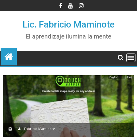
Saltar
al
contenido
Lic. Fabricio Maminote
El aprendizaje ilumina la mente