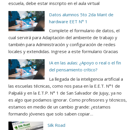
escuela, debe estar inscripto en el aula virtual
Datos alumnos 5to 2da Mant de
hardware EET N° 1
Complete el formulario de datos, el
cual servirá para Adaptación del ambiente de trabajo y
también para Administración y configuración de redes
locales y extendidas. Ingrese a este formulario Gracias
IA en las aulas: ¿Apoyo o real o el fin
del pensamiento crítico?
La llegada de la inteligencia artificial a
las escuelas técnicas, como nos pasa en la E.E.T. N°1 de
Palpalá y en la E.T.P. N° 1 de San Salvador de Jujuy, ya no
es algo que podamos ignorar. Como profesores y técnicos,
estamos en medio de un cambio grande: ¿estamos
formando jóvenes que solo saben copiar…
Silk Road