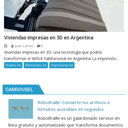
Viviendas impresas en 3D en Argentina
Juan Lamas
0
Viviendas impresas en 3D: una tecnología que podría
transformar el déficit habitacional en Argentina La impresión...
Diseño 3d
Elementos 3d
Impresoras 3d
CARROUSEL
RoboBraille: Convierte tus archivos a
formatos accesibles en segundos
RoboBraille es un galardonado servicio en
línea gratuito y automatizado que transforma documentos