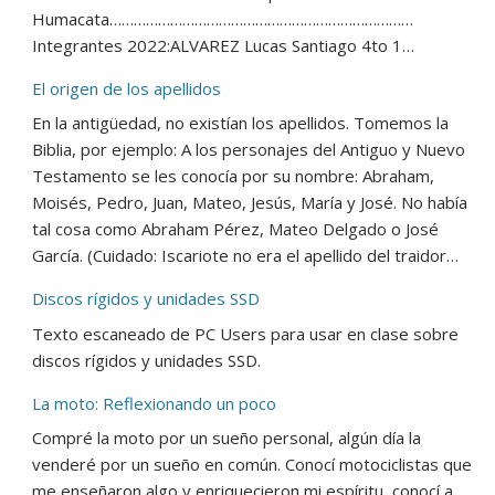
Humacata…………………………………………………………………
Integrantes 2022:ALVAREZ Lucas Santiago 4to 1…
El origen de los apellidos
En la antigüedad, no existían los apellidos. Tomemos la
Biblia, por ejemplo: A los personajes del Antiguo y Nuevo
Testamento se les conocía por su nombre: Abraham,
Moisés, Pedro, Juan, Mateo, Jesús, María y José. No había
tal cosa como Abraham Pérez, Mateo Delgado o José
García. (Cuidado: Iscariote no era el apellido del traidor…
Discos rígidos y unidades SSD
Texto escaneado de PC Users para usar en clase sobre
discos rígidos y unidades SSD.
La moto: Reflexionando un poco
Compré la moto por un sueño personal, algún día la
venderé por un sueño en común. Conocí motociclistas que
me enseñaron algo y enriquecieron mi espíritu, conocí a