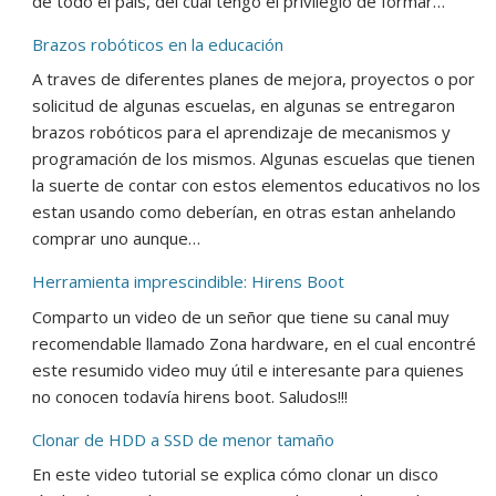
de todo el país, del cual tengo el privilegio de formar…
Brazos robóticos en la educación
A traves de diferentes planes de mejora, proyectos o por
solicitud de algunas escuelas, en algunas se entregaron
brazos robóticos para el aprendizaje de mecanismos y
programación de los mismos. Algunas escuelas que tienen
la suerte de contar con estos elementos educativos no los
estan usando como deberían, en otras estan anhelando
comprar uno aunque…
Herramienta imprescindible: Hirens Boot
Comparto un video de un señor que tiene su canal muy
recomendable llamado Zona hardware, en el cual encontré
este resumido video muy útil e interesante para quienes
no conocen todavía hirens boot. Saludos!!!
Clonar de HDD a SSD de menor tamaño
En este video tutorial se explica cómo clonar un disco