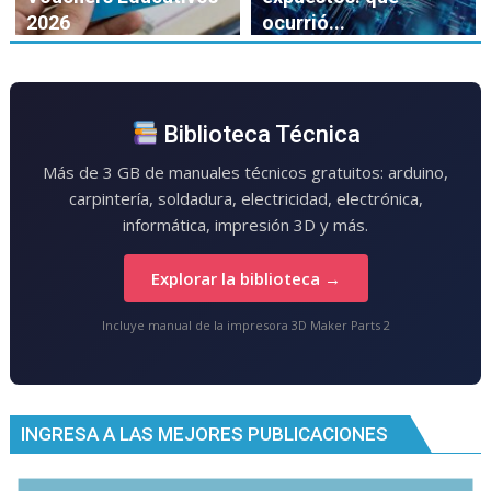
2026
ocurrió...
Biblioteca Técnica
Más de 3 GB de manuales técnicos gratuitos: arduino,
carpintería, soldadura, electricidad, electrónica,
informática, impresión 3D y más.
Explorar la biblioteca →
Incluye manual de la impresora 3D Maker Parts 2
INGRESA A LAS MEJORES PUBLICACIONES