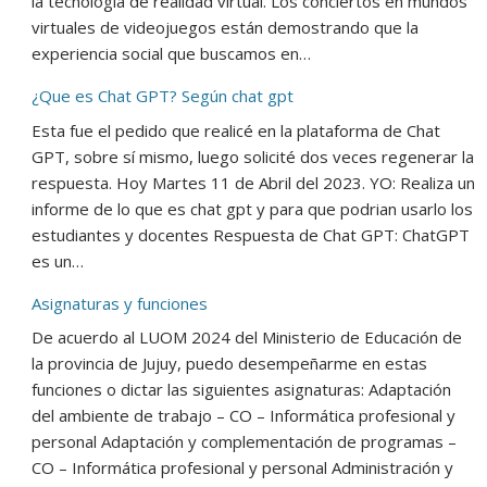
la tecnología de realidad virtual. Los conciertos en mundos
virtuales de videojuegos están demostrando que la
experiencia social que buscamos en…
¿Que es Chat GPT? Según chat gpt
Esta fue el pedido que realicé en la plataforma de Chat
GPT, sobre sí mismo, luego solicité dos veces regenerar la
respuesta. Hoy Martes 11 de Abril del 2023. YO: Realiza un
informe de lo que es chat gpt y para que podrian usarlo los
estudiantes y docentes Respuesta de Chat GPT: ChatGPT
es un…
Asignaturas y funciones
De acuerdo al LUOM 2024 del Ministerio de Educación de
la provincia de Jujuy, puedo desempeñarme en estas
funciones o dictar las siguientes asignaturas: Adaptación
del ambiente de trabajo – CO – Informática profesional y
personal Adaptación y complementación de programas –
CO – Informática profesional y personal Administración y