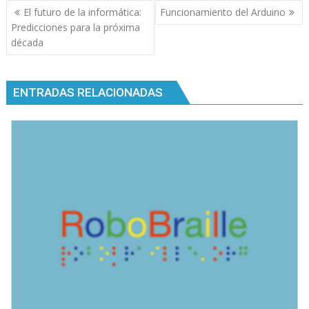
Navegación
El futuro de la informática:
Funcionamiento del Arduino
de
Predicciones para la próxima
entradas
década
ENTRADAS RELACIONADAS