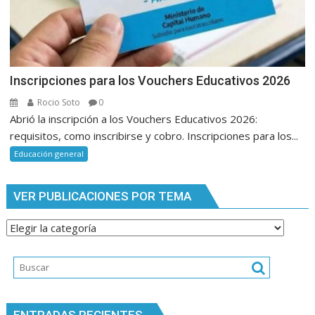
Inscripciones para los Vouchers Educativos 2026
Rocio Soto
0
Abrió la inscripción a los Vouchers Educativos 2026:
requisitos, como inscribirse y cobro. Inscripciones para los...
Educación general
VER PUBLICACIONES POR TEMA
Ver
publicaciones
por
tema
ENTRADAS RECIENTES