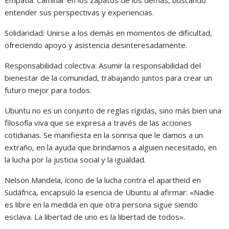
Empatía: Caminar en los zapatos de los demás, buscando
entender sus perspectivas y experiencias.
Solidaridad: Unirse a los demás en momentos de dificultad,
ofreciendo apoyo y asistencia desinteresadamente.
Responsabilidad colectiva: Asumir la responsabilidad del
bienestar de la comunidad, trabajando juntos para crear un
futuro mejor para todos.
Ubuntu no es un conjunto de reglas rígidas, sino más bien una
filosofía viva que se expresa a través de las acciones
cotidianas. Se manifiesta en la sonrisa que le damos a un
extraño, en la ayuda que brindamos a alguien necesitado, en
la lucha por la justicia social y la igualdad.
Nelson Mandela, ícono de la lucha contra el apartheid en
Sudáfrica, encapsuló la esencia de Ubuntu al afirmar: «Nadie
es libre en la medida en que otra persona sigue siendo
esclava. La libertad de uno es la libertad de todos».