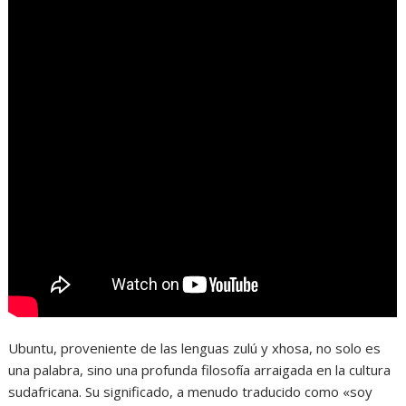
Ubuntu, proveniente de las lenguas zulú y xhosa, no solo es
una palabra, sino una profunda filosofía arraigada en la cultura
sudafricana. Su significado, a menudo traducido como «soy