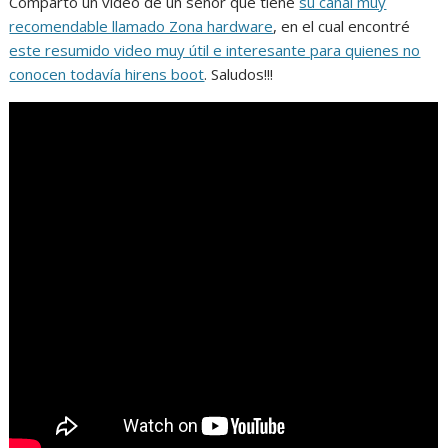
Comparto un video de un señor que tiene
su canal muy
recomendable llamado Zona hardware
, en el cual encontré
este resumido video muy útil e interesante para quienes no
conocen todavía hirens boot
. Saludos!!!