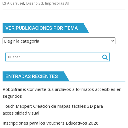
,
,
A Carrusel
Diseño 3d
Impresoras 3d
VER PUBLICACIONES POR TEMA
Ver
publicaciones
por
tema
ENTRADAS RECIENTES
RoboBraille: Convierte tus archivos a formatos accesibles en
segundos
Touch Mapper: Creación de mapas táctiles 3D para
accesibilidad visual
Inscripciones para los Vouchers Educativos 2026