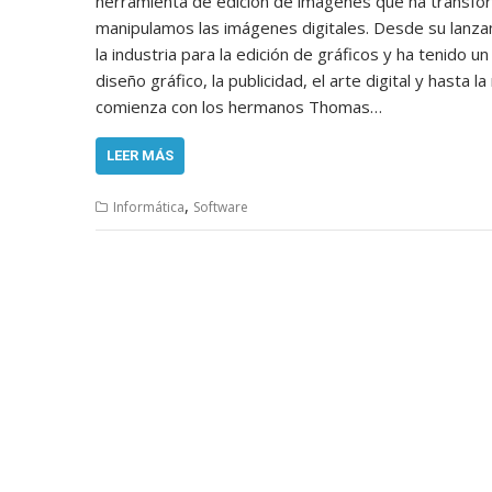
herramienta de edición de imágenes que ha transfo
manipulamos las imágenes digitales. Desde su lanz
la industria para la edición de gráficos y ha tenido 
diseño gráfico, la publicidad, el arte digital y hasta 
comienza con los hermanos Thomas…
LEER MÁS
,
Informática
Software