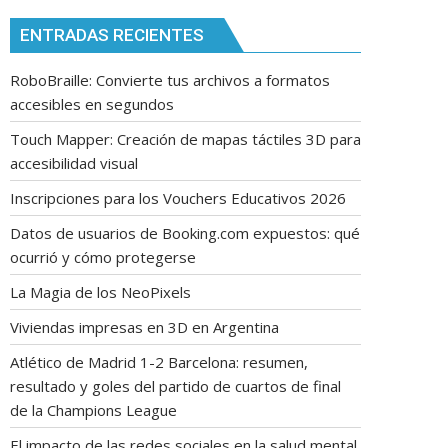
ENTRADAS RECIENTES
RoboBraille: Convierte tus archivos a formatos
accesibles en segundos
Touch Mapper: Creación de mapas táctiles 3D para
accesibilidad visual
Inscripciones para los Vouchers Educativos 2026
Datos de usuarios de Booking.com expuestos: qué
ocurrió y cómo protegerse
La Magia de los NeoPixels
Viviendas impresas en 3D en Argentina
Atlético de Madrid 1-2 Barcelona: resumen,
resultado y goles del partido de cuartos de final
de la Champions League
El impacto de las redes sociales en la salud mental