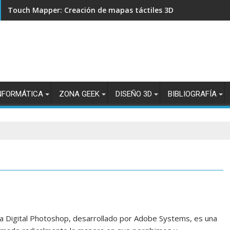
Touch Mapper: Creación de mapas táctiles 3D para accesibili
NFORMÁTICA
ZONA GEEK
DISEÑO 3D
BIBLIOGRAFÍA
a Digital Photoshop, desarrollado por Adobe Systems, es una