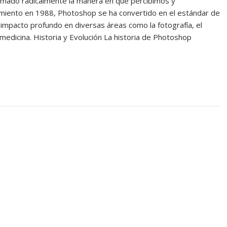
rmado radicalmente la manera en que percibimos y
amiento en 1988, Photoshop se ha convertido en el estándar de
un impacto profundo en diversas áreas como la fotografía, el
la medicina. Historia y Evolución La historia de Photoshop