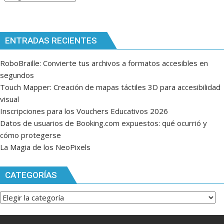
ENTRADAS RECIENTES
RoboBraille: Convierte tus archivos a formatos accesibles en
segundos
Touch Mapper: Creación de mapas táctiles 3D para accesibilidad
visual
Inscripciones para los Vouchers Educativos 2026
Datos de usuarios de Booking.com expuestos: qué ocurrió y
cómo protegerse
La Magia de los NeoPixels
CATEGORÍAS
Categorías