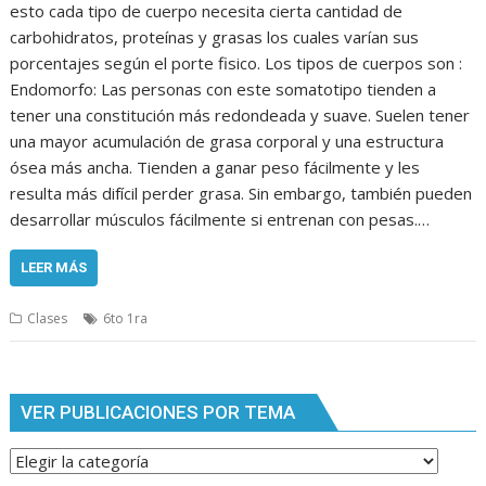
esto cada tipo de cuerpo necesita cierta cantidad de
carbohidratos, proteínas y grasas los cuales varían sus
porcentajes según el porte fisico. Los tipos de cuerpos son :
Endomorfo: Las personas con este somatotipo tienden a
tener una constitución más redondeada y suave. Suelen tener
una mayor acumulación de grasa corporal y una estructura
ósea más ancha. Tienden a ganar peso fácilmente y les
resulta más difícil perder grasa. Sin embargo, también pueden
desarrollar músculos fácilmente si entrenan con pesas.…
LEER MÁS
Clases
6to 1ra
VER PUBLICACIONES POR TEMA
Ver
publicaciones