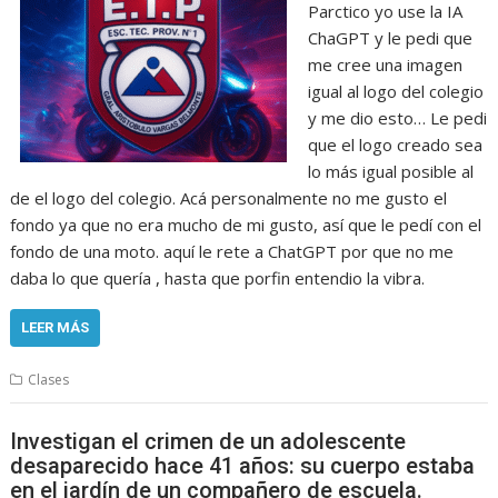
Parctico yo use la IA
ChaGPT y le pedi que
me cree una imagen
igual al logo del colegio
y me dio esto… Le pedi
que el logo creado sea
lo más igual posible al
de el logo del colegio. Acá personalmente no me gusto el
fondo ya que no era mucho de mi gusto, así que le pedí con el
fondo de una moto. aquí le rete a ChatGPT por que no me
daba lo que quería , hasta que porfin entendio la vibra.
LEER MÁS
Clases
Investigan el crimen de un adolescente
desaparecido hace 41 años: su cuerpo estaba
en el jardín de un compañero de escuela.