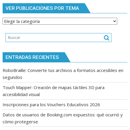
VER PUBLICACIONES POR TEMA
Ver
publicaciones
por
tema
ENTRADAS RECIENTES
RoboBraille: Convierte tus archivos a formatos accesibles en
segundos
Touch Mapper: Creación de mapas táctiles 3D para
accesibilidad visual
Inscripciones para los Vouchers Educativos 2026
Datos de usuarios de Booking.com expuestos: qué ocurrió y
cómo protegerse