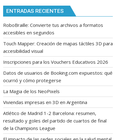
ENTRADAS RECIENTES
RoboBraille: Convierte tus archivos a formatos
accesibles en segundos
Touch Mapper: Creación de mapas táctiles 3D para
accesibilidad visual
Inscripciones para los Vouchers Educativos 2026
Datos de usuarios de Booking.com expuestos: qué
ocurrió y cómo protegerse
La Magia de los NeoPixels
Viviendas impresas en 3D en Argentina
Atlético de Madrid 1-2 Barcelona: resumen,
resultado y goles del partido de cuartos de final
de la Champions League
El impacto de las redes sociales en la salud mental