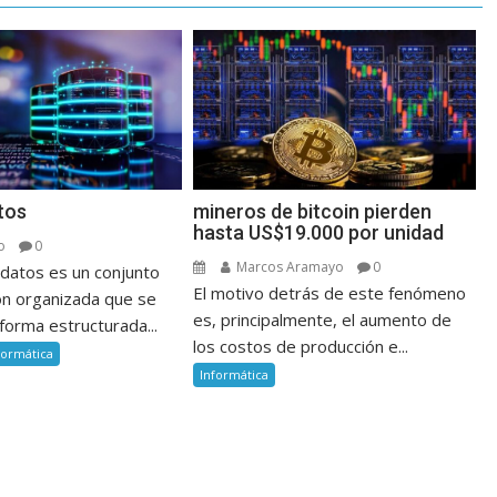
tos
mineros de bitcoin pierden
hasta US$19.000 por unidad
o
0
Marcos Aramayo
0
datos es un conjunto
El motivo detrás de este fenómeno
ón organizada que se
es, principalmente, el aumento de
forma estructurada...
los costos de producción e...
formática
Informática