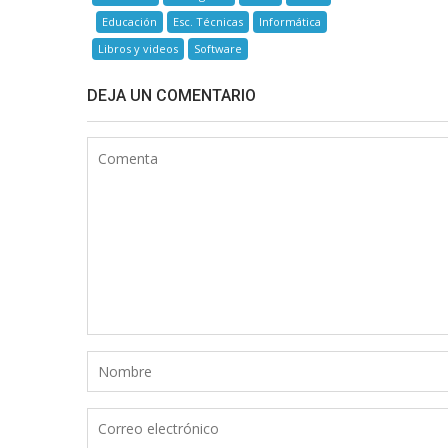
Educación
Esc. Técnicas
Informática
Libros y videos
Software
DEJA UN COMENTARIO