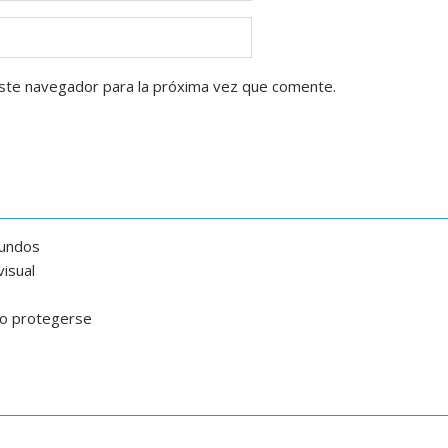
ste navegador para la próxima vez que comente.
gundos
isual
mo protegerse