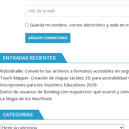
Guarda mi nombre, correo electrónico y web en e
ENTRADAS RECIENTES
RoboBraille: Convierte tus archivos a formatos accesibles en se
Touch Mapper: Creación de mapas táctiles 3D para accesibilidad v
Inscripciones para los Vouchers Educativos 2026
Datos de usuarios de Booking.com expuestos: qué ocurrió y có
La Magia de los NeoPixels
CATEGORÍAS
Categorías