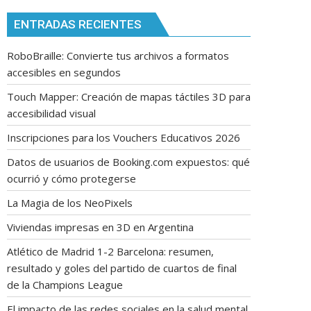
ENTRADAS RECIENTES
RoboBraille: Convierte tus archivos a formatos
accesibles en segundos
Touch Mapper: Creación de mapas táctiles 3D para
accesibilidad visual
Inscripciones para los Vouchers Educativos 2026
Datos de usuarios de Booking.com expuestos: qué
ocurrió y cómo protegerse
La Magia de los NeoPixels
Viviendas impresas en 3D en Argentina
Atlético de Madrid 1-2 Barcelona: resumen,
resultado y goles del partido de cuartos de final
de la Champions League
El impacto de las redes sociales en la salud mental