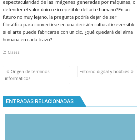
espectacularidad de las imágenes generadas por máquinas, o
defender el valor único e irrepetible del arte humano?En un
futuro no muy lejano, la pregunta podría dejar de ser
filosófica para convertirse en una decisión cultural irreversible:
si el arte puede fabricarse con un clic, ¿qué quedará del alma
humana en cada trazo?
Clases
Navegación
Origen de términos
Entorno digital y hobbies
de
informáticos
entradas
ENTRADAS RELACIONADAS