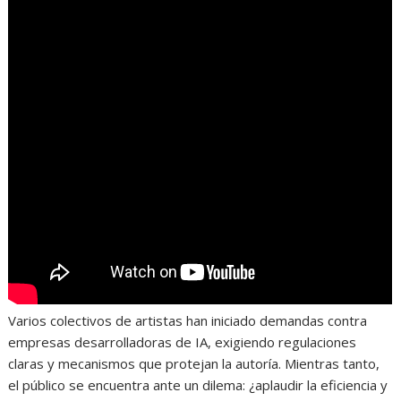
Varios colectivos de artistas han iniciado demandas contra
empresas desarrolladoras de IA, exigiendo regulaciones
claras y mecanismos que protejan la autoría. Mientras tanto,
el público se encuentra ante un dilema: ¿aplaudir la eficiencia y