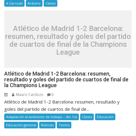
A Carrusel
Arduino
Clases
Atlético de Madrid 1-2 Barcelona:
resumen, resultado y goles del partido
de cuartos de final de la Champions
League
Atlético de Madrid 1-2 Barcelona: resumen,
resultado y goles del partido de cuartos de final de
la Champions League
Mauro Cardozo
0
Atlético de Madrid 1-2 Barcelona: resumen, resultado y
goles del partido de cuartos de final de...
Adaptación al ambiente de trabajo – 6to 1ra
Clases
Educación
Educación general
Noticias
Textos