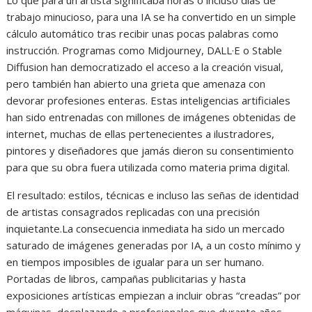
trabajo minucioso, para una IA se ha convertido en un simple
cálculo automático tras recibir unas pocas palabras como
instrucción. Programas como Midjourney, DALL·E o Stable
Diffusion han democratizado el acceso a la creación visual,
pero también han abierto una grieta que amenaza con
devorar profesiones enteras. Estas inteligencias artificiales
han sido entrenadas con millones de imágenes obtenidas de
internet, muchas de ellas pertenecientes a ilustradores,
pintores y diseñadores que jamás dieron su consentimiento
para que su obra fuera utilizada como materia prima digital.
El resultado: estilos, técnicas e incluso las señas de identidad
de artistas consagrados replicadas con una precisión
inquietante.La consecuencia inmediata ha sido un mercado
saturado de imágenes generadas por IA, a un costo mínimo y
en tiempos imposibles de igualar para un ser humano.
Portadas de libros, campañas publicitarias y hasta
exposiciones artísticas empiezan a incluir obras “creadas” por
máquinas, desplazando a profesionales que durante años