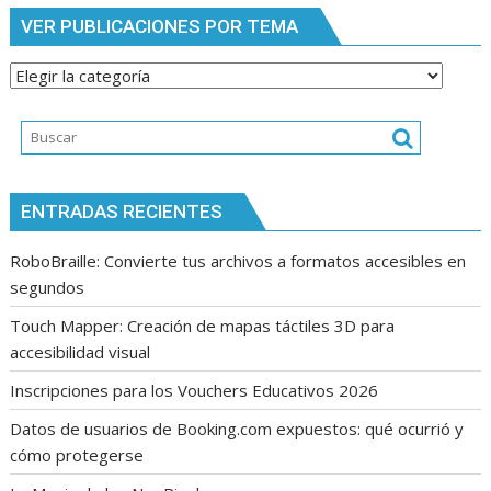
VER PUBLICACIONES POR TEMA
Ver
publicaciones
por
tema
ENTRADAS RECIENTES
RoboBraille: Convierte tus archivos a formatos accesibles en
segundos
Touch Mapper: Creación de mapas táctiles 3D para
accesibilidad visual
Inscripciones para los Vouchers Educativos 2026
Datos de usuarios de Booking.com expuestos: qué ocurrió y
cómo protegerse