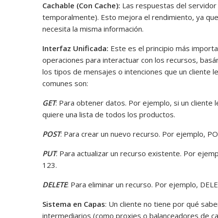
Cachable (Con Cache):
Las respuestas del servidor
temporalmente). Esto mejora el rendimiento, ya que 
necesita la misma información.
Interfaz Unificada:
Este es el principio más import
operaciones para interactuar con los recursos, b
los tipos de mensajes o intenciones que un cliente l
comunes son:
GET
: Para obtener datos. Por ejemplo, si un client
quiere una lista de todos los productos.
POST
: Para crear un nuevo recurso. Por ejemplo, P
PUT
: Para actualizar un recurso existente. Por eje
123.
DELETE
: Para eliminar un recurso. Por ejemplo, DEL
Sistema en Capas
: Un cliente no tiene por qué sabe
intermediarios (como proxies o balanceadores de carg