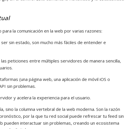
tual
o para la comunicación en la web por varias razones:
 ser sin estado, son mucho más fáciles de entender e
r las peticiones entre múltiples servidores de manera sencilla,
uarios.
ataformas (una página web, una aplicación de móvil iOS o
API sin problemas.
ervidor y acelera la experiencia para el usuario.
a, sino la columna vertebral de la web moderna. Son la razón
pronóstico, por la que tu red social puede refrescar tu feed sin
 web pueden interactuar sin problemas, creando un ecosistema