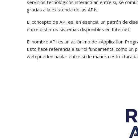
servicios tecnológicos interactúan entre sí, se comu
gracias a la existencia de las APIs.
El concepto de API es, en esencia, un patrón de di
entre distintos sistemas disponibles en Internet.
El nombre API es un acrónimo de «Application Progr
Esto hace referencia a su rol fundamental como un p
web pueden hablar entre sí de manera estructurada 