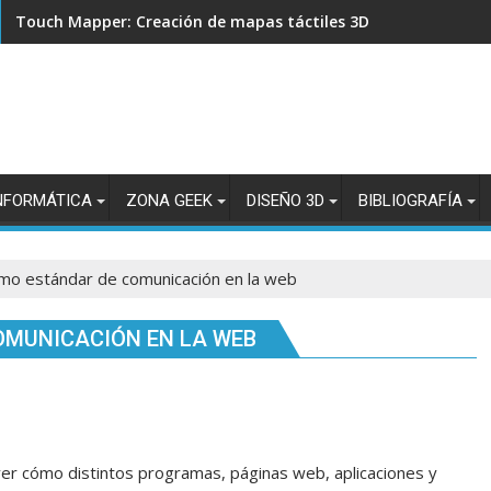
Touch Mapper: Creación de mapas táctiles 3D para accesibilid
NFORMÁTICA
ZONA GEEK
DISEÑO 3D
BIBLIOGRAFÍA
omo estándar de comunicación en la web
OMUNICACIÓN EN LA WEB
 cómo distintos programas, páginas web, aplicaciones y