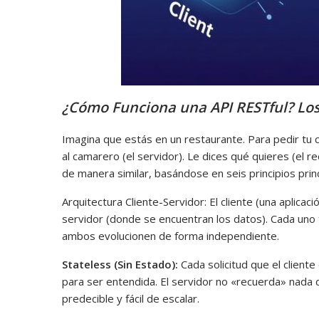
¿Cómo Funciona una API RESTful? Los
Imagina que estás en un restaurante. Para pedir tu co
al camarero (el servidor). Le dices qué quieres (el re
de manera similar, basándose en seis principios princ
Arquitectura Cliente-Servidor: El cliente (una aplic
servidor (donde se encuentran los datos). Cada uno 
ambos evolucionen de forma independiente.
Stateless (Sin Estado):
Cada solicitud que el client
para ser entendida. El servidor no «recuerda» nada 
predecible y fácil de escalar.