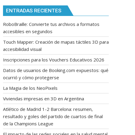
ENTRADAS RECIENTES
RoboBraille: Convierte tus archivos a formatos
accesibles en segundos
Touch Mapper: Creación de mapas táctiles 3D para
accesibilidad visual
Inscripciones para los Vouchers Educativos 2026
Datos de usuarios de Booking.com expuestos: qué
ocurrió y cómo protegerse
La Magia de los NeoPixels
Viviendas impresas en 3D en Argentina
Atlético de Madrid 1-2 Barcelona: resumen,
resultado y goles del partido de cuartos de final
de la Champions League
El impacto de las redes sociales en la salud mental