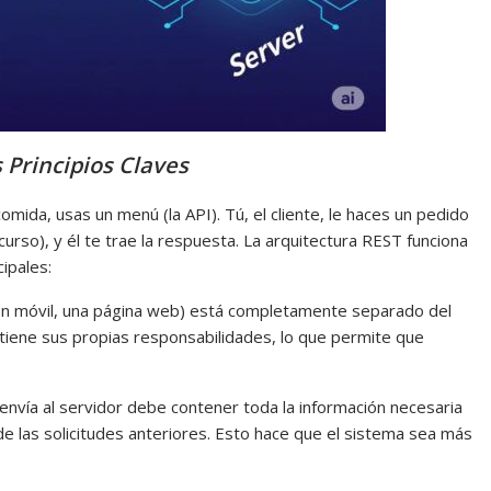
 Principios Claves
mida, usas un menú (la API). Tú, el cliente, le haces un pedido
curso), y él te trae la respuesta. La arquitectura REST funciona
ipales:
ación móvil, una página web) está completamente separado del
tiene sus propias responsabilidades, lo que permite que
e envía al servidor debe contener toda la información necesaria
de las solicitudes anteriores. Esto hace que el sistema sea más