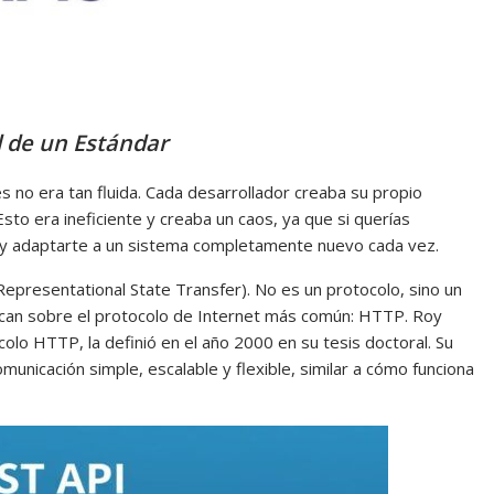
d de un Estándar
s no era tan fluida. Cada desarrollador creaba su propio
to era ineficiente y creaba un caos, ya que si querías
er y adaptarte a un sistema completamente nuevo cada vez.
Representational State Transfer). No es un protocolo, sino un
lican sobre el protocolo de Internet más común: HTTP. Roy
ocolo HTTP, la definió en el año 2000 en su tesis doctoral. Su
municación simple, escalable y flexible, similar a cómo funciona