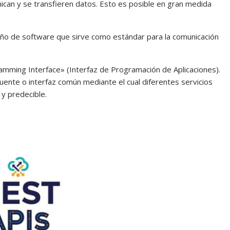
nican y se transfieren datos. Esto es posible en gran medida
seño de software que sirve como estándar para la comunicación
amming Interface» (Interfaz de Programación de Aplicaciones).
uente o interfaz común mediante el cual diferentes servicios
y predecible.