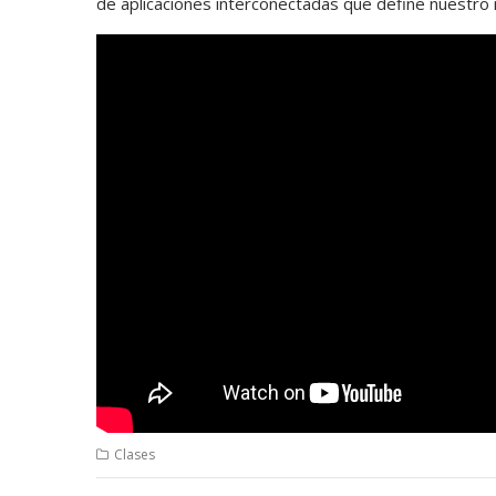
de aplicaciones interconectadas que define nuestro 
Clases