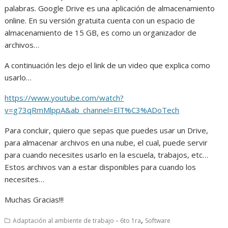
palabras. Google Drive es una aplicación de almacenamiento
online. En su versión gratuita cuenta con un espacio de
almacenamiento de 15 GB, es como un organizador de
archivos…
A continuación les dejo el link de un video que explica como
usarlo…
https://www.youtube.com/watch?
v=g73qRmMlppA&ab_channel=ElT%C3%ADoTech
Para concluir, quiero que sepas que puedes usar un Drive,
para almacenar archivos en una nube, el cual, puede servir
para cuando necesites usarlo en la escuela, trabajos, etc…
Estos archivos van a estar disponibles para cuando los
necesites…
Muchas Gracias!!!
,
Adaptación al ambiente de trabajo – 6to 1ra
Software