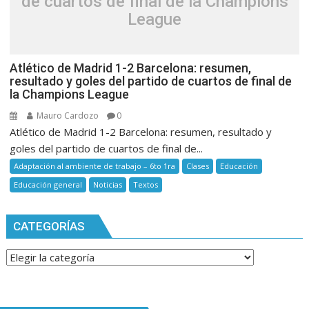
de cuartos de final de la Champions
League
Atlético de Madrid 1-2 Barcelona: resumen,
resultado y goles del partido de cuartos de final de
la Champions League
Mauro Cardozo
0
Atlético de Madrid 1-2 Barcelona: resumen, resultado y
goles del partido de cuartos de final de...
Adaptación al ambiente de trabajo – 6to 1ra
Clases
Educación
Educación general
Noticias
Textos
CATEGORÍAS
Categorías