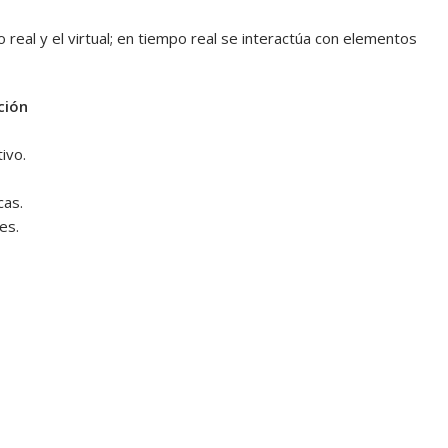
 real y el virtual; en tiempo real se interactúa con elementos
ción
ivo.
cas.
es.