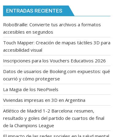
ENTRADAS RECIENTES
RoboBraille: Convierte tus archivos a formatos
accesibles en segundos
Touch Mapper: Creación de mapas táctiles 3D para
accesibilidad visual
Inscripciones para los Vouchers Educativos 2026
Datos de usuarios de Booking.com expuestos: qué
ocurrió y cómo protegerse
La Magia de los NeoPixels
Viviendas impresas en 3D en Argentina
Atlético de Madrid 1-2 Barcelona: resumen,
resultado y goles del partido de cuartos de final
de la Champions League
El impacto de las redes sociales en la salud mental