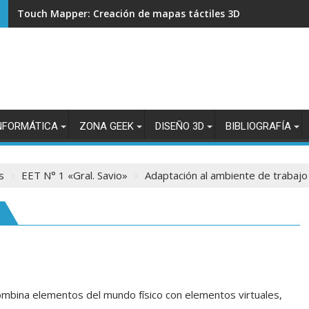
Touch Mapper: Creación de mapas táctiles 3D para accesibil
NFORMÁTICA
ZONA GEEK
DISEÑO 3D
BIBLIOGRAFÍA
s
EET N° 1 «Gral. Savio»
Adaptación al ambiente de trabajo
ombina elementos del mundo físico con elementos virtuales,