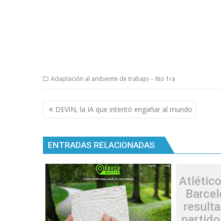
Adaptación al ambiente de trabajo – 6to 1ra
Navegación
DEVIN, la IA que intentó engañar al mundo
de
entradas
ENTRADAS RELACIONADAS
Atlétic
Barcel
resulta
partido