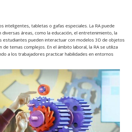
os inteligentes, tabletas o gafas especiales. La RA puede
 diversas áreas, como la educación, el entretenimiento, la
 los estudiantes pueden interactuar con modelos 3D de objetos
n de temas complejos. En el ámbito laboral, la RA se utiliza
endo a los trabajadores practicar habilidades en entornos