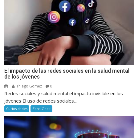
El impacto de las redes sociales en la salud mental
de los jóvenes
Thiago Gomez
0
Redes sociales y salud mental el impacto invisible en los
jóvenes El uso de redes sociales...
Curiosidades
Zona Geek