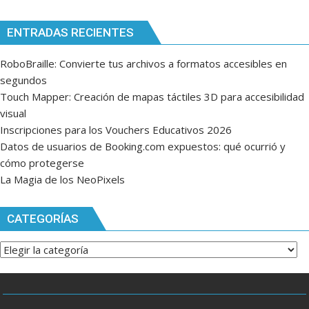
ENTRADAS RECIENTES
RoboBraille: Convierte tus archivos a formatos accesibles en
segundos
Touch Mapper: Creación de mapas táctiles 3D para accesibilidad
visual
Inscripciones para los Vouchers Educativos 2026
Datos de usuarios de Booking.com expuestos: qué ocurrió y
cómo protegerse
La Magia de los NeoPixels
CATEGORÍAS
Categorías