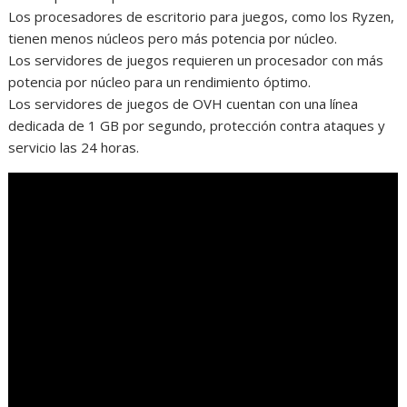
Los procesadores de escritorio para juegos, como los Ryzen,
tienen menos núcleos pero más potencia por núcleo.
Los servidores de juegos requieren un procesador con más
potencia por núcleo para un rendimiento óptimo.
Los servidores de juegos de OVH cuentan con una línea
dedicada de 1 GB por segundo, protección contra ataques y
servicio las 24 horas.