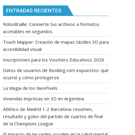
ENTRADAS RECIENTES
RoboBraille: Convierte tus archivos a formatos
accesibles en segundos
Touch Mapper: Creación de mapas táctiles 3D para
accesibilidad visual
Inscripciones para los Vouchers Educativos 2026
Datos de usuarios de Booking.com expuestos: qué
ocurrió y cómo protegerse
La Magia de los NeoPixels
Viviendas impresas en 3D en Argentina
Atlético de Madrid 1-2 Barcelona: resumen,
resultado y goles del partido de cuartos de final
de la Champions League
El impacto de las redes sociales en la salud mental