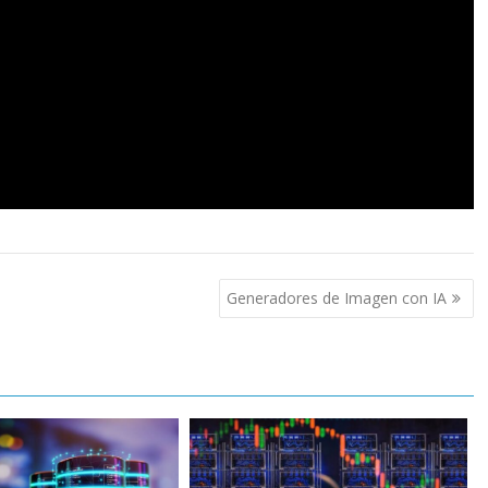
Generadores de Imagen con IA