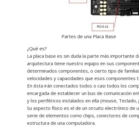
Partes de una Placa Base
¿Qué es?
La placa base es sin duda la parte más importante 
arquitectura tiene nuestro equipo en sus component
determinados componentes, o cierto tipo de famil
velocidades y capacidades que esos componentes t
En ésta irán conectados todos o casi todos los co
encargada de establecer un bus de comunicación en
y los periféricos instalados en ella (mouse, Teclado, p
Su aspecto físico es el de un circuito electrónico d
serie de elementos como chips, conectores de compo
estructura de una computadora.