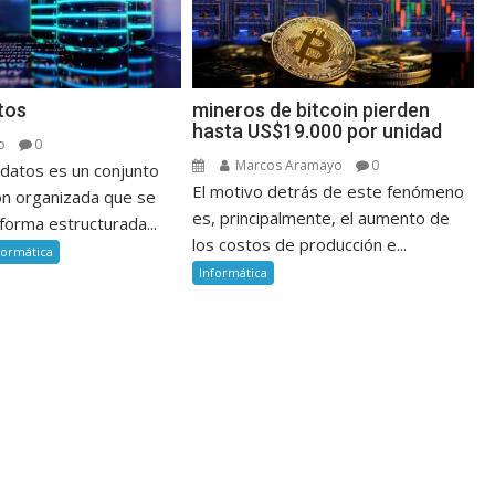
tos
mineros de bitcoin pierden
hasta US$19.000 por unidad
o
0
Marcos Aramayo
0
datos es un conjunto
El motivo detrás de este fenómeno
ón organizada que se
es, principalmente, el aumento de
forma estructurada...
los costos de producción e...
formática
Informática