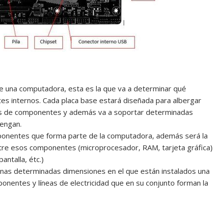
de una computadora, esta es la que va a determinar qué
es internos. Cada placa base estará diseñada para albergar
ias de componentes y además va a soportar determinadas
engan.
mponentes que forma parte de la computadora, además será la
tre esos componentes (microprocesador, RAM, tarjeta gráfica)
antalla, étc.)
e unas determinadas dimensiones en el que están instalados una
nentes y líneas de electricidad que en su conjunto forman la