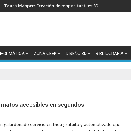
Touch Mapper: Creación de mapas táctiles 3D para accesibilid
NFORMÁTICA
ZONA GEEK
DISEÑO 3D
BIBLIOGRAFÍA
formatos accesibles en segundos
un galardonado servicio en línea gratuito y automatizado que