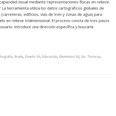
capacidad visual mediante representaciones físicas en relieve.
La herramienta utiliza los datos cartográficos globales de
carreteras, edificios, vías de tren y zonas de agua) para
lo en relieve tridimensional. El proceso consta de tres pasos
usuario: Introducir una dirección específica y buscarla.
,
,
,
,
,
,
liografía
Braile
Diseño 3d
Educación
Elementos 3d
Esc. Técnicas