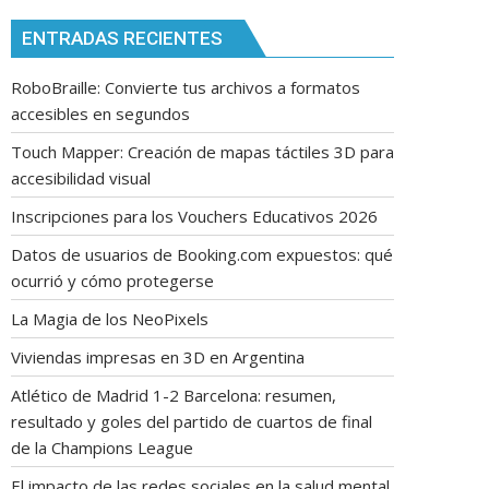
ENTRADAS RECIENTES
RoboBraille: Convierte tus archivos a formatos
accesibles en segundos
Touch Mapper: Creación de mapas táctiles 3D para
accesibilidad visual
Inscripciones para los Vouchers Educativos 2026
Datos de usuarios de Booking.com expuestos: qué
ocurrió y cómo protegerse
La Magia de los NeoPixels
Viviendas impresas en 3D en Argentina
Atlético de Madrid 1-2 Barcelona: resumen,
resultado y goles del partido de cuartos de final
de la Champions League
El impacto de las redes sociales en la salud mental