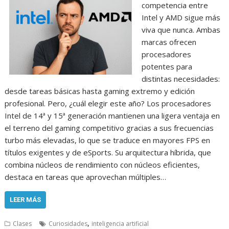
competencia entre
Intel y AMD sigue más
viva que nunca. Ambas
marcas ofrecen
procesadores
potentes para
distintas necesidades:
desde tareas básicas hasta gaming extremo y edición
profesional. Pero, ¿cuál elegir este año? Los procesadores
Intel de 14ª y 15ª generación mantienen una ligera ventaja en
el terreno del gaming competitivo gracias a sus frecuencias
turbo más elevadas, lo que se traduce en mayores FPS en
títulos exigentes y de eSports. Su arquitectura híbrida, que
combina núcleos de rendimiento con núcleos eficientes,
destaca en tareas que aprovechan múltiples…
LEER MÁS
,
Clases
Curiosidades
inteligencia artificial