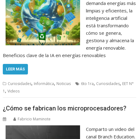
demanda energías más
limpias y eficientes, la
inteligencia artificial
está transformando
cómo se genera,
gestiona y almacena la
energía renovable.
Beneficios clave de la IA en energías renovables
LEER MÁS
,
,
,
,
Curiosidades
Informática
Noticias
6to 1ra
Curiosidades
EET N°
,
1
Videos
¿Cómo se fabrican los microprocesadores?
Fabricio Maminote
Comparto un video del
canal Branch Education.