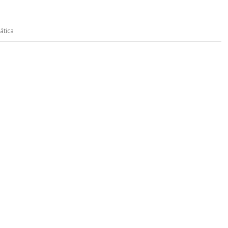
ática