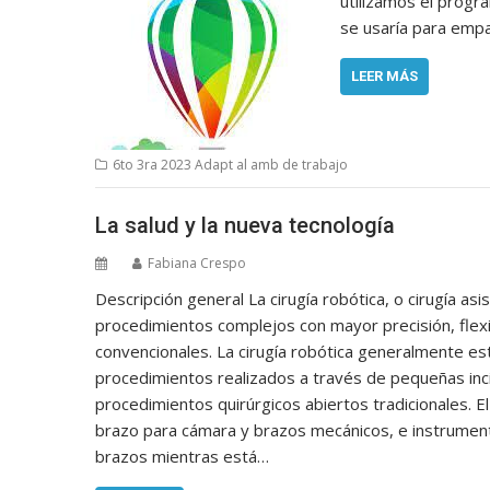
utilizamos el progr
se usaría para empa
LEER MÁS
6to 3ra 2023 Adapt al amb de trabajo
La salud y la nueva tecnología
Fabiana Crespo
Descripción general La cirugía robótica, o cirugía as
procedimientos complejos con mayor precisión, flexib
convencionales. La cirugía robótica generalmente est
procedimientos realizados a través de pequeñas inc
procedimientos quirúrgicos abiertos tradicionales. E
brazo para cámara y brazos mecánicos, e instrumento
brazos mientras está…