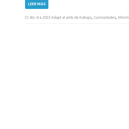
LEER MÁS
,
,
6to 3ra 2023 Adapt al amb de trabajo
Curiosidades
Inform