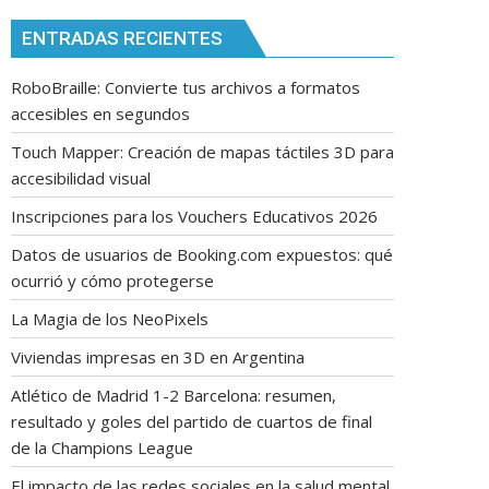
ENTRADAS RECIENTES
RoboBraille: Convierte tus archivos a formatos
accesibles en segundos
Touch Mapper: Creación de mapas táctiles 3D para
accesibilidad visual
Inscripciones para los Vouchers Educativos 2026
Datos de usuarios de Booking.com expuestos: qué
ocurrió y cómo protegerse
La Magia de los NeoPixels
Viviendas impresas en 3D en Argentina
Atlético de Madrid 1-2 Barcelona: resumen,
resultado y goles del partido de cuartos de final
de la Champions League
El impacto de las redes sociales en la salud mental