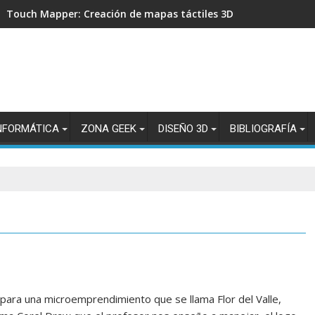
Touch Mapper: Creación de mapas táctiles 3D para accesibilid
NFORMÁTICA
ZONA GEEK
DISEÑO 3D
BIBLIOGRAFÍA
para una microemprendimiento que se llama Flor del Valle,