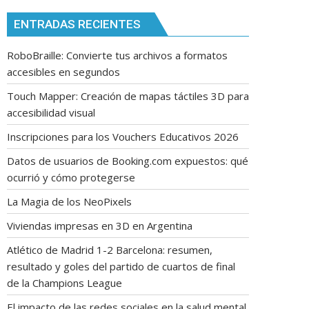
ENTRADAS RECIENTES
RoboBraille: Convierte tus archivos a formatos
accesibles en segundos
Touch Mapper: Creación de mapas táctiles 3D para
accesibilidad visual
Inscripciones para los Vouchers Educativos 2026
Datos de usuarios de Booking.com expuestos: qué
ocurrió y cómo protegerse
La Magia de los NeoPixels
Viviendas impresas en 3D en Argentina
Atlético de Madrid 1-2 Barcelona: resumen,
resultado y goles del partido de cuartos de final
de la Champions League
El impacto de las redes sociales en la salud mental