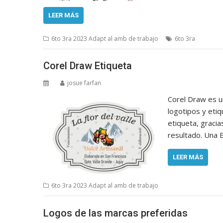
LEER MÁS
6to 3ra 2023 Adapt al amb de trabajo
6to 3ra
Corel Draw Etiqueta
josue farfan
Corel Draw es u
logotipos y eti
etiqueta, gracia
resultado. Una E
LEER MÁS
6to 3ra 2023 Adapt al amb de trabajo
Logos de las marcas preferidas