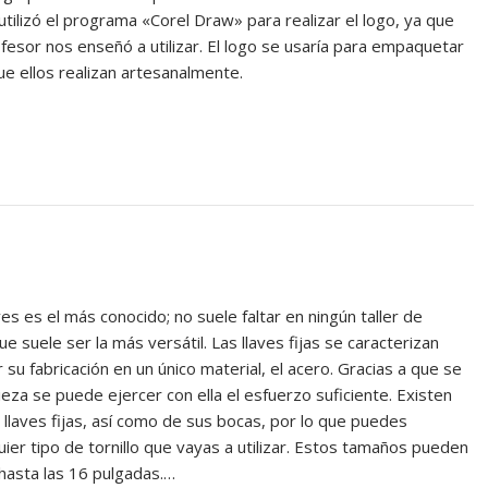
utilizó el programa «Corel Draw» para realizar el logo, ya que
ofesor nos enseñó a utilizar. El logo se usaría para empaquetar
ue ellos realizan artesanalmente.
ves es el más conocido; no suele faltar en ningún taller de
e suele ser la más versátil. Las llaves fijas se caracterizan
 su fabricación en un único material, el acero. Gracias a que se
ieza se puede ejercer con ella el esfuerzo suficiente. Existen
llaves fijas, así como de sus bocas, por lo que puedes
uier tipo de tornillo que vayas a utilizar. Estos tamaños pueden
hasta las 16 pulgadas.…