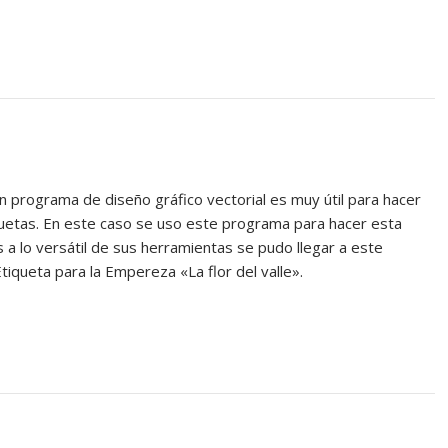
n programa de diseño gráfico vectorial es muy útil para hacer
quetas. En este caso se uso este programa para hacer esta
s a lo versátil de sus herramientas se pudo llegar a este
tiqueta para la Empereza «La flor del valle».