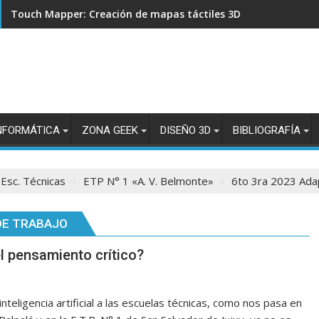
Touch Mapper: Creación de mapas táctiles 3D para accesibili
NFORMÁTICA
ZONA GEEK
DISEÑO 3D
BIBLIOGRAFÍA
Esc. Técnicas
ETP N° 1 «A. V. Belmonte»
6to 3ra 2023 Ada
DE TRABAJO
el pensamiento crítico?
inteligencia artificial a las escuelas técnicas, como nos pasa en