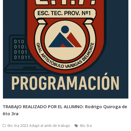
TRABAJO REALIZADO POR EL ALUMNO: Rodrigo Quiroga de
6to 3ra
6to 3ra 2023 Adapt al amb de trabajo
6to 3ra