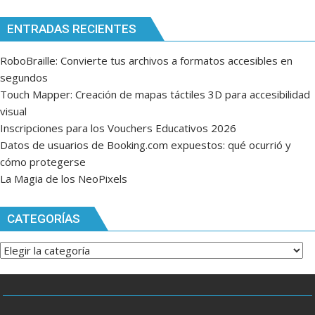
ENTRADAS RECIENTES
RoboBraille: Convierte tus archivos a formatos accesibles en
segundos
Touch Mapper: Creación de mapas táctiles 3D para accesibilidad
visual
Inscripciones para los Vouchers Educativos 2026
Datos de usuarios de Booking.com expuestos: qué ocurrió y
cómo protegerse
La Magia de los NeoPixels
CATEGORÍAS
Categorías