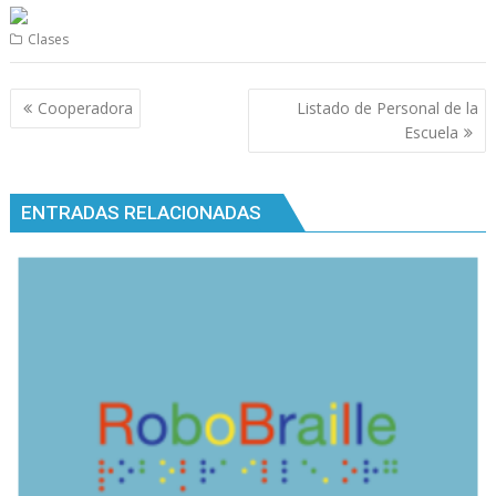
Clases
Navegación
Cooperadora
Listado de Personal de la
de
Escuela
entradas
ENTRADAS RELACIONADAS