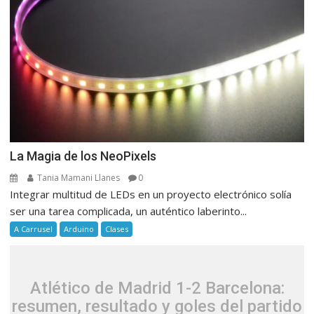
La Magia de los NeoPixels
Tania Mamani Llanes
0
Integrar multitud de LEDs en un proyecto electrónico solía
ser una tarea complicada, un auténtico laberinto...
A Carrusel
Arduino
Clases
Atlético de Madrid 1-2 Barcelona:
resumen, resultado y goles del partido