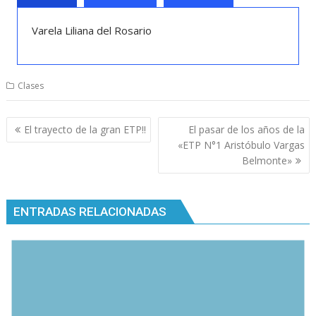
Varela Liliana del Rosario
Clases
Navegación
El trayecto de la gran ETP!!
El pasar de los años de la
de
«ETP N°1 Aristóbulo Vargas
entradas
Belmonte»
ENTRADAS RELACIONADAS