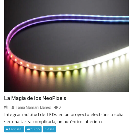
La Magia de los NeoPixels
Tania Mamani Llanes
0
Integrar multitud de LEDs en un proyecto electrónico solía
ser una tarea complicada, un auténtico laberinto...
A Carrusel
Arduino
Clases