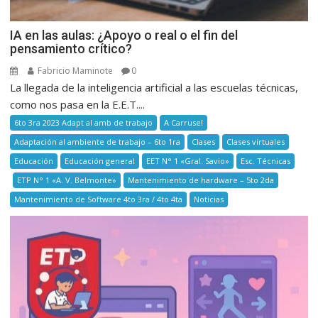
IA en las aulas: ¿Apoyo o real o el fin del
pensamiento crítico?
Fabricio Maminote
0
La llegada de la inteligencia artificial a las escuelas técnicas,
como nos pasa en la E.E.T....
6to 3ra 2023 Adapt al amb de trabajo
A Carrusel
Adaptación al ambiente de trabajo – 6to 1ra
Clases
Clases virtuales
Educación
Educación general
EET N° 1 «Gral. Savio»
Esc. Técnicas
ETP N° 1 «A. V. Belmonte»
Mantenimiento de hardware – 5to 2da
Mantenimiento de Software 4to 3ra / 4to 4ta
Noticias