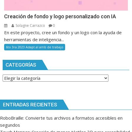
Creación de fondo y logo personalizado con IA
Solagne Carrazco
0
En este proyecto, cree un fondo y un logo con la ayuda de
herramientas de inteligencia...
6to 3ra 2023 Adapt al amb de trabajo
CATEGORÍAS
Categorías
ENTRADAS RECIENTES
RoboBraille: Convierte tus archivos a formatos accesibles en
segundos
Touch Mapper: Creación de mapas táctiles 3D para accesibilidad